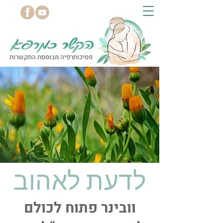
פסיכותרפיה מבוססת התקשרות
לדעת לאהוב
וובינר פתוח לכולם