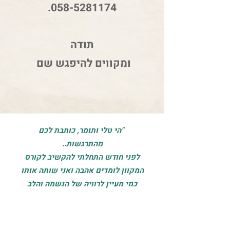
.
058-5281174
תודה
ומקווים להיפגש שם
"
הי טלי ותומר, כותבת לכם
מהתרגשות..
לפני חודש התחלתי להקשיב לקורס
המקוון לומדים אהבה ואני שותה אותו
כמי מעיין לרוויה של הנשמה והלב
שלי.
סיימתי עכשיו את שיעור 15 בלב פתוח
לרווחה והרגשתי צורך עז לשתף אתכם