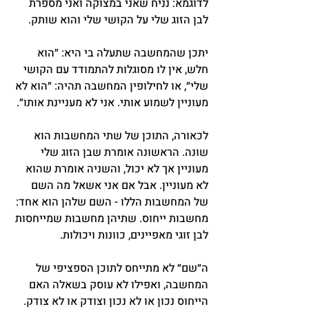
לדוגמא: נניח שאני במצוקה ואני מספרת 
לבן הזוג שלי על הקושי שלי והוא שותק.
יתכן שהמחשבה שתעלה בי היא: ״הוא 
חלש, אין לו מסוגלות להתמודד עם הקושי 
שלי״, או לחילופין המחשבה תהיה: ״הוא לא 
מעוניין לשמוע אותי. אני לא מעניינת אותו״.
לכאורה, התוכן של שתי המחשבות הוא 
שונה. הראשונה אומרת שבן הזוג שלי 
מעוניין אך לא יכול, והשניה אומרת שהוא 
לא מעוניין. אבל אם אני אשאל מה השם 
של המחשבות הללו - השם שלהן הוא אחד: 
מחשבות ייחוס. שתיהן מחשבות שמייחסות 
לבן זוגי מאפיינים, כוונות ויכולות.
ה״שם״ לא מתייחס לתוכן הספציפי של 
המחשבה, ואפילו לא עוסק בשאלה האם 
הייחוס נכון או לא נכון וצודק או לא צודק. 