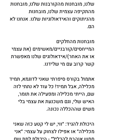
שלנו, מובחנות מהקורבנות שלנו, מובחנות 
מהתקיפה עצמית שלנו, מובחנות 
מהניתוקים והאידאולוגיות שלנו. אנחנו לא 
הם.
מובחנות מהחלקים 
המייחסים/קורבניים/מאשימים (את עצמי 
או את האחר)/אידאולוגים שלנו מאפשרת 
קשר קרוב עם מי שלידנו.
אתמול בקורס סיפרתי שאני לדוגמא, תמיד 
מכלילה, אבל תמיד! כל עוד לא נתתי לזה 
שם, הייתי מכלילה ומפעילה את תומר, 
האיש שלי, וגם משכנעת את עצמי בלי 
משים שההכללה נכונה.
היכולת להגיד: ״ווי, יש לי קטע כזה שאני 
מכלילה״ או אפילו לצחוק על עצמי: ״אני 
ממש אוהבת להכליל״ - היכולת לתת שם 