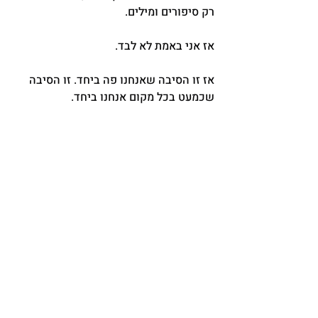
רק סיפורים ומילים.
אז אני באמת לא לבד.
אז זו הסיבה שאנחנו פה ביחד. זו הסיבה 
שכמעט בכל מקום אנחנו ביחד.
ולמי שדואג מעצמאות, ומובחנות ונפרדות, 
אז מה שמדהים בביחד העמוק הזה הוא 
שהוא הפך כל אחד מאיתנו להרבה הרבה 
יותר ממה שהוא היה כשהוא היה לבד.
פוסטים אחרונים
הצג הכול