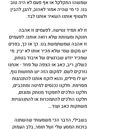
שמשהו התקלקל או אף פעם לא היה טוב 
בנו. כי מי שהיה אמור לאהוב, להגן, להבין 
ולעטוף אותנו השאיר אותנו לבד.
זו לא תמיד נטישה. לפעמים זו אהבה 
חונקת ומעוותת שלא רואה אותנו. לפעמים 
זו אהבה שמשתמשת בנו. כך או כך, בפנים 
יש מקום שמי שלא מכיר אותו לא יבין. מי 
שמכיר יודע שברגעים של איבוד בטחון, 
כשלון, ריב, כאב או הצפה של פחד - אנחנו 
נזרקים לשם. למקום הזה יש תחושות גוף, 
יש לו מילים, והוא לוקח אותנו להתנהגות 
מסוימת. חלקנו נכנסים למיטה ומתכבים, 
חלקנו הולכים לתפקוד מנותק ומוגזם, 
חלקנו הולכים להתמכרות או להתנהגויות 
משתקות כאב ועוד...
בשבילי, הדבר הכי משמעותי שהשתנה 
בזכות המסע שלי ושל תומר, בלב העמוק 