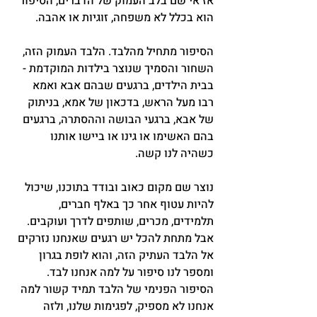
אז אי שם בלב העמוק של הדברים, הסיפור 
הוא בכלל לא משפחה, זוגיות או אהבה.
הסיפור מתחיל מהלבד. הלבד העמוק הזה, 
השחור והסמיך שנוצר בילדות המוקדמת - 
בבית הילדים, ברגעים שבהם אבא ואמא 
רבו מעל הראש, בדכאון של אמא, בניתוק 
של אבא, ברגעי הבושה וההסתרה, ברגעים 
בהם האשימו או גינו או ביישו אותנו 
כשהיה לנו קשה.
נוצר שם מקום כאוב ובודד בתוכנו, שיכול 
להיות עטוף אחר כך באלף חברים, 
תלמידים, מכרים, שותפים לדרך ועוקבים. 
אבל מתחת להכל יש רגעים שאנחנו נזרקים 
אל הלבד העתיק הזה, והוא לופת בגרון 
ומספר לנו סיפור על למה אנחנו לבד. 
הסיפור הפנימי של הלבד תמיד קשור למה 
אנחנו לא מספיק, לפגימות שלנו, ולזה 