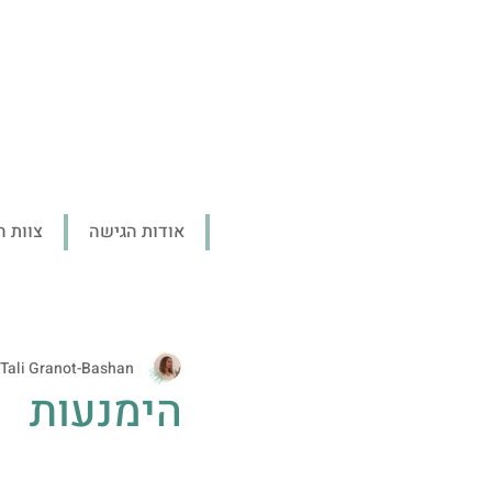
אודות הגישה
צוות ה
Tali Granot-Bashan
הימנעות