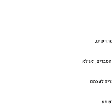
רגישים, 
הסברים, ואז לא 
רים לעצמם 
ישמע.