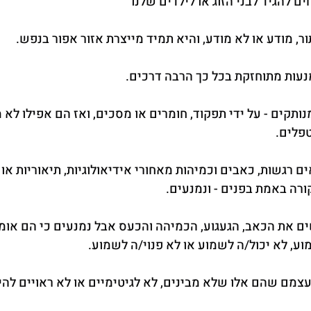
 להגיד לבני הזוג או לילדים שלנו
ור, מודע או לא מודע, והיא תמיד מייצרת אזור אפור בנפש.
מנעות מתוחזקת בכל כך הרבה דרכים.
קים - על ידי תפקוד, חומרים או מסכים, ואז הם אפילו לא מ
פלים.
רגשות, כאבים וכמיהות מאחורי אידיאולוגיות, תיאוריות או 
ה באמת בפנים - ונמנעים.
ם את הכאב, הגעגוע, הכמיהה והכעס אבל נמנעים כי הם אומ
ע, לא יכול/ה לשמוע או לא פנוי/ה לשמוע.
מם שהם אלו שלא מבינים, לא לגיטימיים או לא ראויים לה