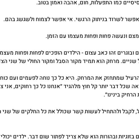
סיים כמו התפעלות, חום, אהבה ואמון בטוב.
פשר לשרוד בניתוק הרגשי. אי אפשר לצמוח ולשגשג בהם.
מצם ונעשה פחות ופחות מעצמו עם הזמן.
 ובוגרים זהו כאב עצום - הילדים הופכים לפחות ופחות מעצמם,
שניים. מרחק הוא תמיד מקור הסבל ומקור החולי של שני הצד
רעיל שמתחזק את המרחק. היא כל כך נוחה לפעמים ועם כוח 
אה שכל דבר יותר קל חוץ מלהגיד ״אנחנו כל כך רחוקים, אני צ
הרחיק בינינו״.
, לקבל ולהתחיל לעשות קשר שכולל את כל החלקים של שני הצ
זוגיות ובהורות הוא שלא צריך לפתור שום דבר. ילדים יכולים