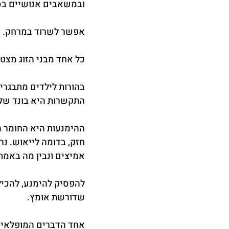
ובמשאבים אנושיים בסי
אפשר לשרוד במרחק. א
כל אחד מבני הזוג מצט
בהורות לילדים מתבגרים
התקשרות היא בונד של 
ההימנעות היא החומר ה
חזק, בדומה לייאוש. נר
אמיצים ונבין מה באמת 
להפסיק להימנע, להכיל
שדורשת אומץ.
אחד הדברים המופלאים ב