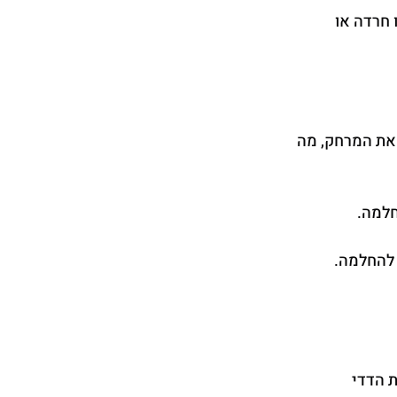
 חרדה או 
את המרחק, מה 
חלמה.
 להחלמה. 
 הדדי 