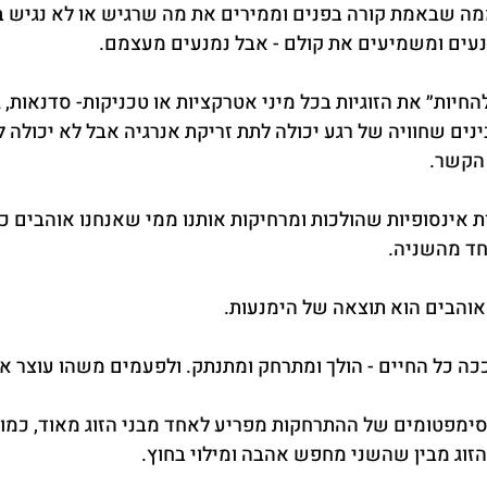
ה שבאמת קורה בפנים וממירים את מה שרגיש או לא נגיש בכ
נעים ומשמיעים את קולם - אבל נמנעים מעצמם.
חיות״ את הזוגיות בכל מיני אטרקציות או טכניקות- סדנאות, גי
בינים שחוויה של רגע יכולה לתת זריקת אנרגיה אבל לא יכולה ל
 הקשר.
ת אינסופיות שהולכות ומרחיקות אותנו ממי שאנחנו אוהבים כמ
ד מהשניה.
אוהבים הוא תוצאה של הימנעות.
כה כל החיים - הולך ומתרחק ומתנתק. ולפעמים משהו עוצר א
סימפטומים של ההתרחקות מפריע לאחד מבני הזוג מאוד, כמו 
הזוג מבין שהשני מחפש אהבה ומילוי בחוץ.