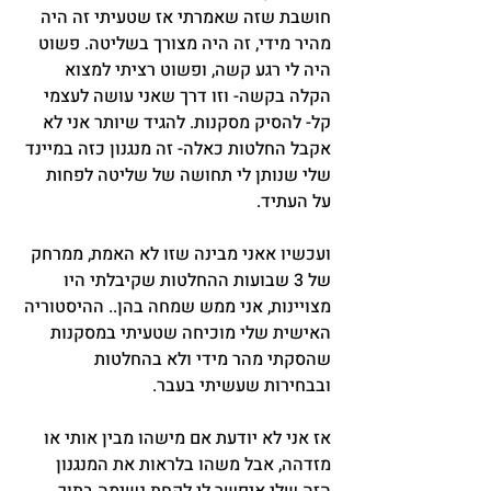
חושבת שזה שאמרתי אז שטעיתי זה היה 
מהיר מידי, זה היה מצורך בשליטה. פשוט 
היה לי רגע קשה, ופשוט רציתי למצוא 
הקלה בקשה- וזו דרך שאני עושה לעצמי 
קל- להסיק מסקנות. להגיד שיותר אני לא 
אקבל החלטות כאלה- זה מנגנון כזה במיינד 
שלי שנותן לי תחושה של שליטה לפחות 
על העתיד.
ועכשיו אאני מבינה שזו לא האמת, ממרחק 
של 3 שבועות ההחלטות שקיבלתי היו 
מצויינות, אני ממש שמחה בהן.. ההיסטוריה 
האישית שלי מוכיחה שטעיתי במסקנות 
שהסקתי מהר מידי ולא בהחלטות 
ובבחירות שעשיתי בעבר.
אז אני לא יודעת אם מישהו מבין אותי או 
מזדהה, אבל משהו בלראות את המנגנון 
הזה שלי איפשר לי לקחת נשימה בתוך 