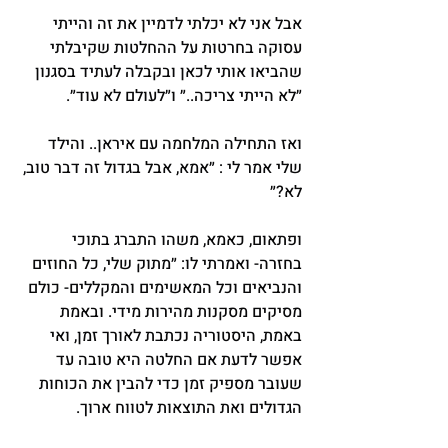
אבל אני לא יכלתי לדמיין את זה והייתי 
עסוקה בחרטות על ההחלטות שקיבלתי 
שהביאו אותי לכאן ובקבלה לעתיד בסגנון 
״לא הייתי צריכה..״ ו״לעולם לא עוד״.
ואז התחילה המלחמה עם איראן.. והילד 
שלי אמר לי : ״אמא, אבל בגדול זה דבר טוב, 
לא?״
ופתאום, כאמא, משהו התברג בתוכי 
בחזרה- ואמרתי לו: ״מתוק שלי, כל החוזים 
והנביאים וכל המאשימים והמקללים- כולם 
מסיקים מסקנות מהירות מידי. ובאמת 
באמת, היסטוריה נכתבת לאורך זמן, ואי 
אפשר לדעת אם החלטה היא טובה עד 
שעובר מספיק זמן כדי להבין את הכוחות 
הגדולים ואת התוצאות לטווח ארוך.