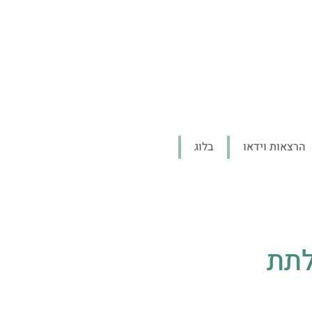
הרצאות וידאו
בלוג
לתת