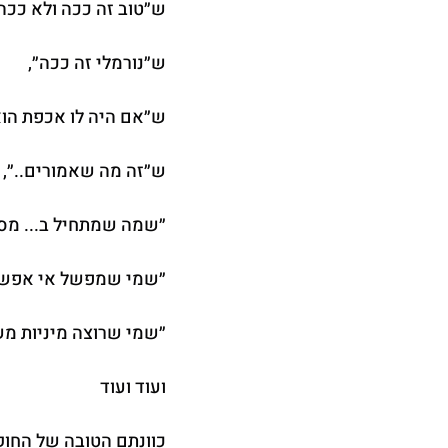
ש״טוב זה ככה ולא ככה״
ש״נורמלי זה ככה״,
ש״אם היה לו אכפת הוא 
ש״זה מה שאמורים..״,
״שמה שמתחיל ב... מסת
״שמי שמפשל אי אפשר 
״שמי שרוצה מיניות מ
ועוד ועוד
כוונתם הטובה של החוקי