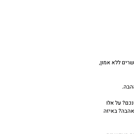
רים ללא אמון, 
הבה.
כם? על אלו 
אהבה? באיזה 