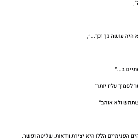
,
היה עושה כך וכך...״,
יים ב...״
לסמוך עליו יותר״
שתמש ולא אוהב״
ם הפנימיים הללו היא יצירת וודאות, שליטה ופשר.