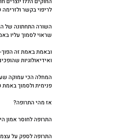
החוקים הללו יוצרים חו
לריפוי בקשר ולזרימה 
השורה התחתונה של הח
שראוי לסמוך עליו באמת
ובאמת באמת זה הפוך- 
ואידיאולוגיות שהופכים
המחלה הכי עמוקה שעו
פנימית ולסמוך באמת על
אז מהי התרופה?
התרופה לחוסר אמון היא
התרופה לספק על עצמי 