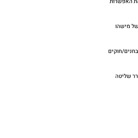
את האפשרות 
ל מישהו 
בחנים/חוקים 
ר שליטה 