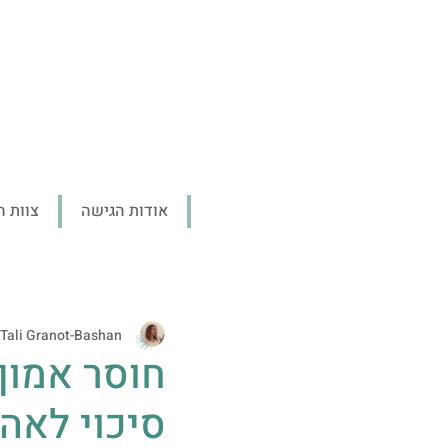
אודות הגישה
צוות ה
Tali Granot-Bashan
חוסר אמון 
סיכוי לאה