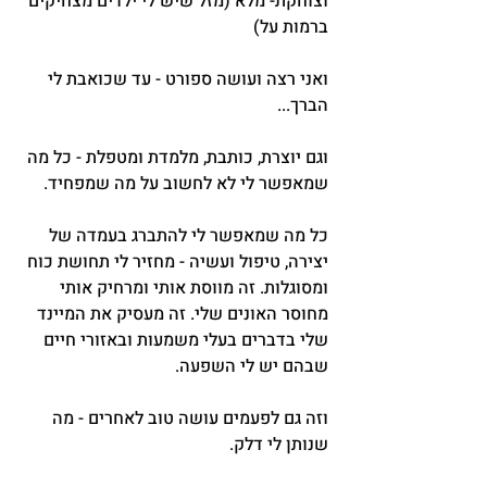
וצוחקת- מלא (מזל שיש לי ילדים מצחיקים 
ברמות על)
ואני רצה ועושה ספורט - עד שכואבת לי 
הברך...
וגם יוצרת, כותבת, מלמדת ומטפלת - כל מה 
שמאפשר לי לא לחשוב על מה שמפחיד.
כל מה שמאפשר לי להתברג בעמדה של 
יצירה, טיפול ועשיה - מחזיר לי תחושת כוח 
ומסוגלות. זה מווסת אותי ומרחיק אותי 
מחוסר האונים שלי. זה מעסיק את המיינד 
שלי בדברים בעלי משמעות ובאזורי חיים 
שבהם יש לי השפעה.
וזה גם לפעמים עושה טוב לאחרים - מה 
שנותן לי דלק.