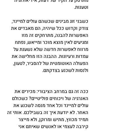
מתרסק על הקיר של דעות, אידיאולוגיה 
וטענות.
כשבני זוג מבינים שכשהם עולים למיינד, 
צודק וקדוש ככל שיהיה, הם מאבדים את 
האפשרות להבנה, מתרחקים זה מזו 
ומגיעים לאין מוצא מוכר ומייאש, נפתח 
מרווח לאפשרות חדשה שלא נשענת על 
עמדות ורעיונות. ההבנה הזו מחלישה את 
הפעולה האוטומטית של להסביר, לטעון, 
ולנסות לשכנע בצדקתם.
ככה זה גם במרחב הציבורי: מכירים את 
האנרגיה של ויכוחים פוליטיים? כשכולם 
עולים למיינד וכל אחד מנסה לשכנע את 
האחר. לא יודעת איך זה בשבילכם. אותי זה 
תמיד מכווץ, מתיש ומרוקן, ולא מייצר 
קירבה לעצמי או לאנשים שאיתם אני 