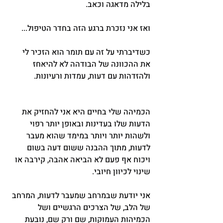
בלילה מדאגה וכאב.
ואז אני נזכרת ברגע הזה בחדר הטיפול...
כשדיברתי על זה עם תומר הוא הזכיר לי 
את ההכוונה של הבודהה לא להיאחז 
ולהזדהות עם דעות, עמדות ורעיונות.
הכמיהה שלי בחיים היא אני להחזיק את 
הדעות שלו בעדינות ובאופן יותר רפוי 
ולשהות יותר ויותר במימד שהוא מעבר 
לדעות, מתוך ההבנה ששום דעה בשום 
ויכוח אף פעם לא הביאה אהבה, קירבה או 
שינוי לכיוון חיובי.
אני יודעת שבמרחב שמעבר לדעות, המרחב 
של הלב, של הצרכים הרגשיים ושל 
הכמיהות העמוקות, שם ורק שם, נובעת 