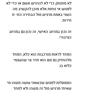
לא מתנתק כדי לא להרגיש אשם או כדי לא 
לפגוש אי נוחות אלא מוכן להקשיב מה 
השני באמת מרגיש מול הבחירה הזו- זו 
חירות.
זה נכון במרחב האישי, זה נכון גם במרחב 
הציבורי.
הפחד לראות מורכבות הוא כלא, הפחד 
מלהחזיק גם וגם הוא חדר צר שהעצמי 
כלוא בו.
המסוגלות לפגוש שכשאני עושה משהו מי 
שאיתי מרגיש מול זה משהו ולא לפחד 
להקשיב לזה. הבחירה לא לברוח מהקשר 
אל העצמי אלא להישאר עם עצמי ועם 
השני ולהחזיק גם אמת אחרת, להחזיק קרוב 