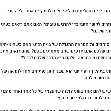
רים לקשר הזוגי כדי להרגיש טובים? האם אתם רואים בעיניים
וני שלכם?
סומכים על המראה המגדלת של בן/ת הזוג? האם כשהוא/היא 
ם שלכם אתם יודעים שהם מאמינים בכם? שהם רואים אתכ
רגישים שהמראה שלהם היא הדרך שלכם לגדול?
 בתהליך ריפוי זוגי הוא שבני הזוג נפתחים אחד למראה של 
והחכמות שלהם.
שיש להם אחד בשניה ולזה שהעצמי של כל אחד ואחד מהם יותר
חים למורכבות ולמידע מבחוץ.