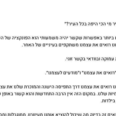
מי הכי היפה בכל העיר?״
ביותר באפשרות שקשר יהיה משמעותי הוא הפונקציה של הש
נו רואים את עצמנו משתקפים בעיניים של האחר.
 עמוקה ובוודאי בקשר זוגי.
רואים את עצמנו״ ו״מודעים לעצמנו״.
 רואים את עצמנו דרך התפיסה הישנה והמוכרת שלנו את עצמנ
יות שלנו. במקום הזה אין הרבה התחדשות והוא קשור באופן 
ילדות.
אים זה בדיוק מה שיכול להוציא אותנו מעיוורון, ממוגבלות ומס