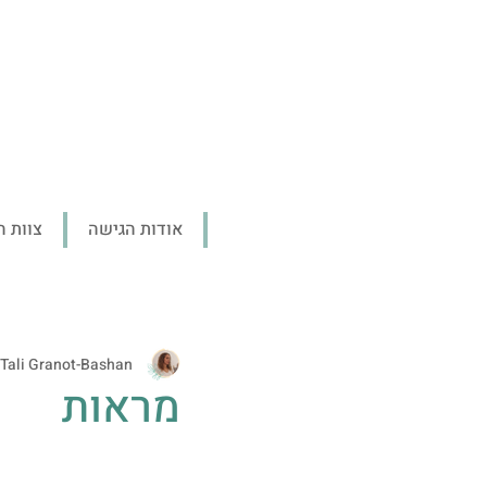
אודות הגישה
צוות ה
Tali Granot-Bashan
מראות