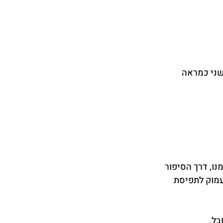
ני כמראה 
ו, דרך הסיפור 
עמוק לתפיסת 
בל.