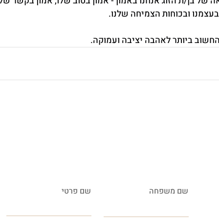
של בן/ת הזוג אנחנו באמון - אמון בטוב שלו, אמון בקשר של
עצמנו ובכוחות הצמיחה שלנו.
החשוב ביותר לאהבה יציבה ועמוקה.
שם משפחה
שם פרטי