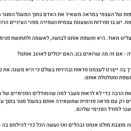
ת של העצמי במראה משאיר את האדם בתוך המעגל הסגור המ
. יש בו נפרדות והשענות עצמית ושמירה מפני העיניים הרו
ינו מאוד. היא חושפת אותנו לבושה, לאשמה ולתחושת פגימו
- אם זה מה שרואים בנו, האם יכולים לאהוב אותנו?
ך בה ייצרנו לעצמנו וודאות ובהירות בעולם כי היא משנה את 
ושפת ומטלטלת אותנו.
ות הרבה כדי לא לראות מעבר למה שהמודלים הפנימיים של ה
ם רק עם מראה פנימית שמשאירה אותם במעגל סגור בתוך עצ
בר למודל הפנימי שלהם.
וצבת מולנו אנחנו נבהלים ואז נעשה הכל כדי להילחם בה - נ