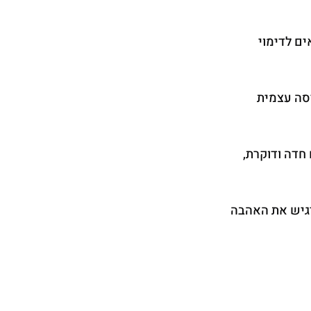
ם לדימוי 
סה עצמית 
דה ודוקרת, 
רגיש את האהבה 