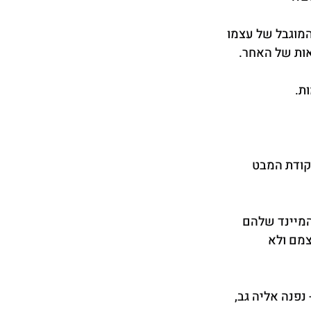
וגבל של עצמו 
אות של האחר.
ת.
נקודת המבט 
מיינד שלהם 
מם ולא 
פנה אליה גב, 