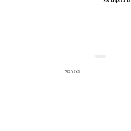
נו כמקום של 
הצג הכול