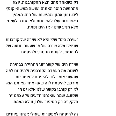
רק כשאחד מהם יוצא מהקורבנות, יוצא 
מתחושת חוסר האונים ועושה מעשה- קופץ 
לים. נותן אמון בגמישות של הים, מאמין 
באפשרות שלו להשתנות ולא מחכה לשינוי 
אלא מניע שינוי- אז הים נפתח.
״שירת הים״ שלי היא לא שירה של קורבנות 
שניצלו אלא שירה של מי שעשה תנועה של 
להתגמש, לשנות מהטבע ולהיפתח.
שירת הים של קשר זוגי מתחילה בבחירה 
לשנות את העמדה הקורבנית ולהיפתח למה 
שהשני אומר לנו. להיפתח לסיפור יותר 
מורכב, להיפתח לזה שאף אחד מאיתנו הוא 
לא רק קורבן בקשר שלנו אלא גם מי 
שפוגע. שמה שאנחנו יודעים על עצמנו זה 
חלקי, זה רק הסיפור שלנו, זו לא האמת.
זה להיפתח לאפשרות שאולי אנחנו עיוורים 