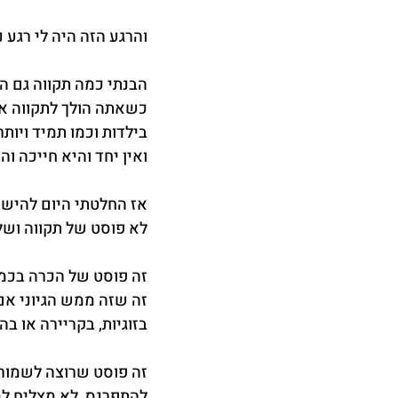
והרגע הזה היה לי רגע 
הבנתי כמה תקווה גם הי
כשאתה הולך לתקווה את
בילדות וכמו תמיד ויות
ואין יחד והיא חייכה וה
אז החלטתי היום להישא
לא פוסט של תקווה ושל
זה פוסט של הכרה בכמה 
זה שזה ממש הגיוני א
בזוגיות, בקריירה או ב
זה פוסט שרוצה לשמור 
להתפרנס, לא מצליח למ