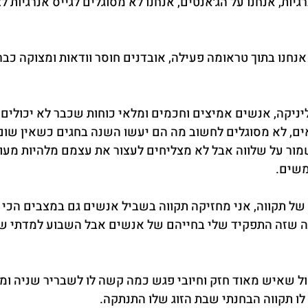
רגיות, אנחנו על הג׳אנטים, אנחנו לא מסוגלים לגייס אנרגיות ל
אנחנו בתוך טראומה פעילה, אובדנים חוסר וודאות ומצוקה כבר
ניקה, אנשים אמיצים וחכמים ומלאי כוחות שכבר לא יכולים יו
ים, לא מסוגלים לחשוב מה הם יעשו השנה בחגים כשאין שום 
ר על שלווה אבל לא מצליחים לעצור את עצמם מלהיות מעור
משים.
 של תקווה, אני מחזיקה תקווה בשביל אנשים גם במצבים הכי 
ה שזה התפקיד שלי בחייהם של אנשים אבל השבוע למדתי שי
ל שאיש מאוד חזק וחיובי פגש כמה קשה לו לשבריר שניה ומיד
ו תקווה הבחנתי שבת הזוג שלו התנתקה.