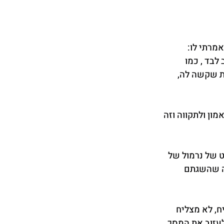
מרתי לו: 
בד , כמו 
ת שקשה לה, 
ון ולתקווה וזה 
 של נרמול של 
ה שהשגתם 
, לא מצליח 
עזוב את המסך..