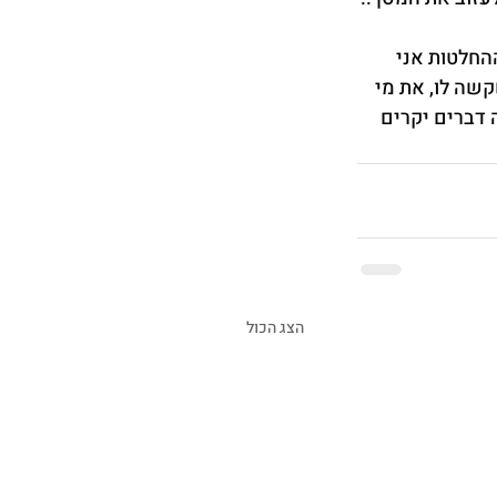
החלטות אני 
שה לו, את מי 
 דברים יקרים 
הצג הכול