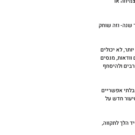
צמיחה או 
 שנה- וזה שוחק 
תר, לא יכולים 
וודאות, מנסים 
בים ולהיסחף 
בלתי אפשריים 
עור חדש על 
 הלך לתקווה, 