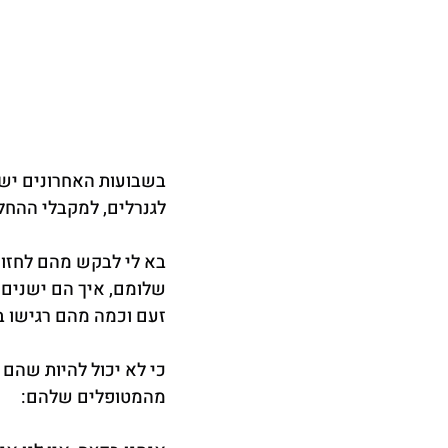
בשבועות האחרונים יש י
לגנרלים, למקבלי ההחל
בא לי לבקש מהם לחזו
שלומם, איך הם ישנים 
זעם וכמה מהם רגישו ב
כי לא יכול להיות שהם
מהמטופלים שלהם: