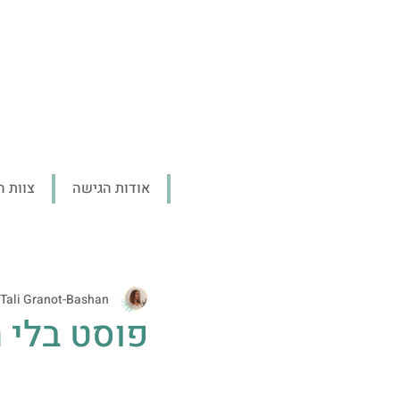
אודות הגישה
צוות ה
Tali Granot-Bashan
פוסט בלי 