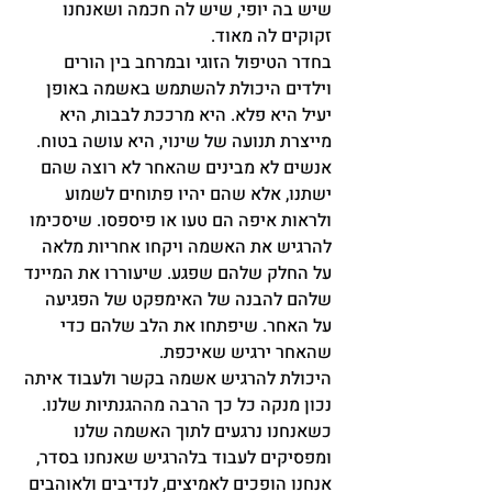
שיש בה יופי, שיש לה חכמה ושאנחנו 
זקוקים לה מאוד.
בחדר הטיפול הזוגי ובמרחב בין הורים 
וילדים היכולת להשתמש באשמה באופן 
יעיל היא פלא. היא מרככת לבבות, היא 
מייצרת תנועה של שינוי, היא עושה בטוח.
אנשים לא מבינים שהאחר לא רוצה שהם 
ישתנו, אלא שהם יהיו פתוחים לשמוע 
ולראות איפה הם טעו או פיספסו. שיסכימו 
להרגיש את האשמה ויקחו אחריות מלאה 
על החלק שלהם שפגע. שיעוררו את המיינד 
שלהם להבנה של האימפקט של הפגיעה 
על האחר. שיפתחו את הלב שלהם כדי 
שהאחר ירגיש שאיכפת.
היכולת להרגיש אשמה בקשר ולעבוד איתה 
נכון מנקה כל כך הרבה מההגנתיות שלנו.
כשאנחנו נרגעים לתוך האשמה שלנו 
ומפסיקים לעבוד בלהרגיש שאנחנו בסדר, 
אנחנו הופכים לאמיצים, לנדיבים ולאוהבים 