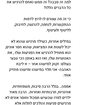
למה זה סבבה? זה ממש נאחס להרגיש את 
כל הדברים הללו?
כי זה מה שגורם לו לרוץ לדמות 
ההתקשרות, לנחמה, להרגעה, לחיבוק, 
לליטוף ולעיטוף.
במילים אחרות, כשילד מרגיש שהוא לא 
יכול לשנות את המציאות, שהוא חסר אונים, 
הוא מתחיל להרגיש את הפגיעות שלו , את 
האנושיות שלו, ואז הוא באופן הכי טבעי 
בעולם- זקוק למישהו אחר – זו ליבת 
האהבה- אני תלוי במישהו ומישהו מחזיק 
אותי.
אממה.. בגלל הרבה סיבות, משפחתיות, 
אורגניות, תרבותיות ואחרות.. הרבה מאוד 
ילדים למדו שכשיש תסכול וחוסר אונים לא 
מרגישים פגיעות והולכים לתלות אלא 