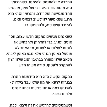
החרדה או להתנתק ולהימנע. כשהגרעין 
הזה מתאפשר, מגיע בכי של עצב, או מגיע 
פחד מנטישה ומפרידה. והגרעין הזה- הוא 
הרגע שמאפשר לנו לשוב לבסיס האם. 
להיזכר שיש כזה, ולהתעטף בו.
כשאנחנו מגיעים ממקום חלש, עצוב, חסר 
אונים ופגיע, בלי להדחיק ולהכחיש או 
לנסות לשלוט או לשנות, אז האחר לא 
מופעל באופן הגנתי אלא ננגע באופן ליבתי. 
הכאב שלנו מעורר בבת/בן הזוג שלנו רצון 
להתקרב ולעטוף. קורה משהו חדש.
המקום הקשה הזה הוא הזדמנות חוזרת 
בבגרות לרפא את מה שלא עבד בילדות - 
להרגיש כמה אנחנו פגיעים וכמה אנחנו 
תלויים בשני.
וכשמסכימים להרגיש את זה ולבוא, ככה, 