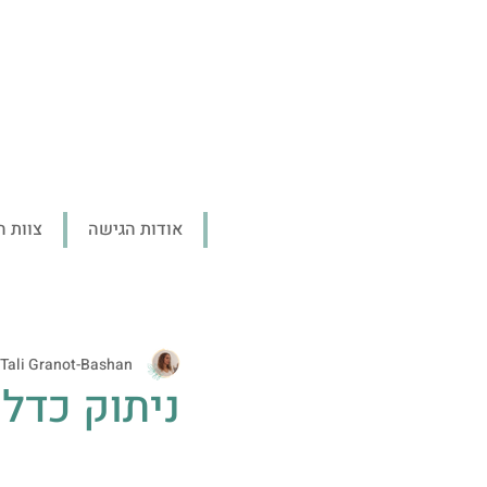
אודות הגישה
צוות ה
Tali Granot-Bashan
ניתוק כדל