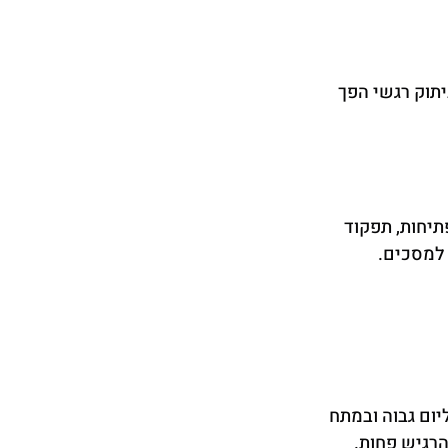
תוק רגשי הפך 
תיחות, תפקוד 
 למסכים.
יום גבוה ובמתח 
הרגיש פחות.