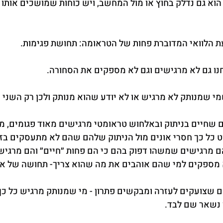
 הוא גם נדלק בחוץ או מול המחשב, ויש כוחות שמושכים אותו
ת הלוואי המדוברת פחות של הטראומה: תחושת פגימות.
נו גם לא מרגישים וגם לא מספקים את הסחורה.
י שמנותק לא מרגיש או לא יודע שהוא מנותק ולכן רק השני ס
ם שחיים בניתוק ובאלחוש טראומטי מרגישים מאוד פגומים, מא
 כל כך חסרי אונים מול הניתוק שלהם שהם לא מתעסקים בזה
הם מרגישים שמשהו דפוק בהם כי הם פחות ״חיים״ והם מרגישי
א מספקים למי שהם אוהבים את מה שהוא צריך- תחושה של אה
ם שצועקים לעזרה ומבקשים פתרון - מי שמנותק מרגיש כל כך
 נשאר שם לבד.