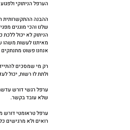
הערפל הניתוקי ולפגוע
ההבנה ההתקשרותית היא
שלנו והכי מוגנים מפג
הניתוק לא יכול ללכת 
מאיתנו לעשות משהו שאנ
אנחנו פשוט מתנתקים י
רק מי שמסכים להתיידד 
ולתת לו רשות, יכול לעז
ערפל רגשי דורש עדשת 
שלא עובד בקשר.
ערפל טראומטי דורש מ
רואים ולא מרגישים כלו