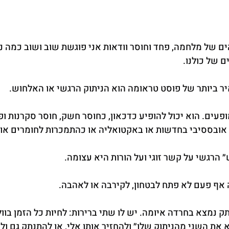
ים של מלחמה, פחד וחוסר וודאות אני פוגשת שוב ושוב כמה ני
 של כולנו.
ר ביותר של פוסט טראומה הוא הניתוק הרגשי או האלחוש.
ופעים. הוא יכול להופיע כדכאון, כחוסר חשק, חוסר סקרנות ופ
 אובססיבי בחדשות או באקטואליה או כהתמכרות לחומרים או
רגשי על קשר זוגי ועל הורות היא עצומה.
אף פעם לא פתח לבטחון, לקירבה או לאהבה.
ק נמצא בחרדה איומה. יש לו שתי ברירות: לחיות כל הזמן בוול
יא את השני מהניתוק שלו״ ולהחזיר אותו אלי, או להתנתק גם ול