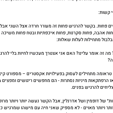
י קשות:
 פחות. בקשר להרגיש פחות זה מעורר חרדה אצל השני אבל ז
חות אהבה, פחות סקרנות, פחות איכפתיות ובטח פחות משיכה ו
בלבול מתחילות לעלות שאלות:
מה זה אומר עלינו? האם אני אצטרך מעכשיו לחיות בלי להרגי
ה?
ראומה מתחילים לעסוק בפעילויות אקסטרים – מספורט קיצונ
או הרפתקאות מיניות נסתרות - הם מחפשים ריגושים ומפצים ב
ליחים להרגיש בפנים.
ת״ של דופמין ושל אדרנלין, אבל הקשר נעשה יותר ויותר מרוקן 
ר ויותר מאוים - לא מספיק שאני חיה עם מישהו שמרגיש כמ