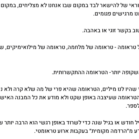
ראי של להישאר לבד במקום שבו אנחנו לא מצליחים, במקום ש
ו מרגישים פגומים.
ב בקשר זוגי או באהבה.
טראומה - טראומה של מלחמה, טראומה של מילואימיקים, של 
שקופה יותר- הטראומה ההתקשרותית.
היו לנו מילים, הטראומה שהיא פרי של מה שלא קרה ולא ניתן
טראומה שעיצבה באופן שקט ולא מודע את כל המבנה האישיות
ספר.
חודש או בגיל שנה כדי לשרוד באופן רגשי הוא הרבה יותר שק
ע מ״הרדמה מקומית״ בעקבות ארוע טראומטי.