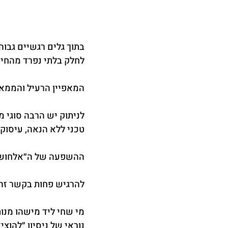
בתוך גלים רגשיים גבוה
לחלק בלתי נפרד מהחיים
המאפיין הרעיל והממאי
לניתוק יש הרבה סוגי מ
טכני ללא הנאה, עיסוק
ההשפעה של ה״אלחוש״ ה
להרגיש פחות בקשר זה 
מי שחי ליד מישהו מנות
נוראי של ניסיון ״להוצ