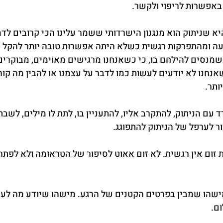
 באפשרות לריפוי ולקשר.
 שניתוק הוא מנגנון הישרדותי ששמר עלינו הכי קרובים לד
יעה ומהתפרקות רגשית כשלא היתה אפשרות טובה יותר להקל ע
כשמנסים להילחם בו, כי כשאנחנו מרגישים מאוימים, מבוקרי
חנו לא יודעים לעשות כמו לדבר על עצמנו או להבין מה קורה
ותר.
עם הניתוק, להתקרב אליו, להתעניין בו, לתת לו מילים, לשבת 
ור לערפל של הניתוק להתפוגג.
זום אין רגשית. לא זום אאוט לסיפור של הטראומה ולא לפתרו
ישהו שמבין בפרטים הקטנים של הרגע. מישהו שיודע מה לע
ם.