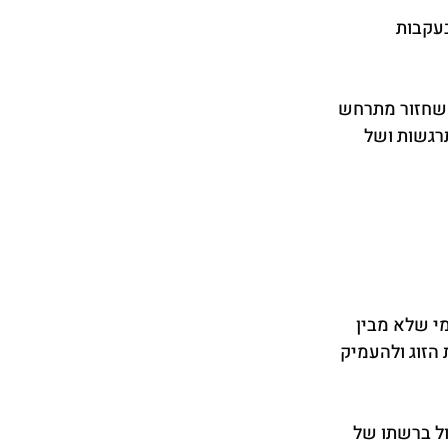
עקבות 
השחזור מתרחש 
רגשות ושל 
עיות בקשר זוגי. מי שלא מבין 
 הזוג ולהעמיק 
ל ברשתו של 