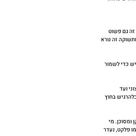
ה גם פשוט 
תשוקה זה נורא 
ש כדי לשמור 
י ועד 
להרגיש בחוץ 
ומסוכן. מי 
ו פלקט, נעדר 