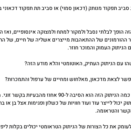
ביב תפקוד מנותק (דכאון סמוי) או סביב תת תפקוד דכאוני ב
זה הופך לבלתי נסבל ולמקור למתח ולמצוקה אינסופיים, ואז 
 ההורמונים של ההתאהבות מייצרים אשליה של חיים, של הת
 הניתוק העמוק והמוכר חוזר.
 עם הניתוק העתיק, האוטומטי והלא מודע הזה?
פשר לצאת מדכאון, מאלחוש ומחיים של ערפול והתמכרות?
מי שמטפל בזוגות יודע כמה הניתוק הזה הוא הסיבה ל-90 אחוז מהב
 יכול לייצר עוד ועוד חוויות של כשלון ופגימות אצל בן או בת
קשר והטראומה.
ומק את כל הצורות של הניתוק הטראומטי יכולים בקלות ליפו