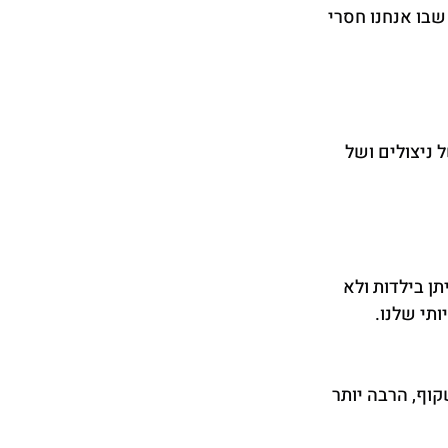
בו אנחנו חסרי 
ניצולים ושל 
 בילדות ולא 
י שלנו. 
וף, הרבה יותר 