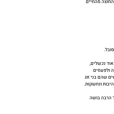
 החוצה מהחיים 
ובל.
וד נכשלים, 
 ולפעמים 
ם שהם בני זוג 
יבות ונחשקות.
 הרבה בושה 